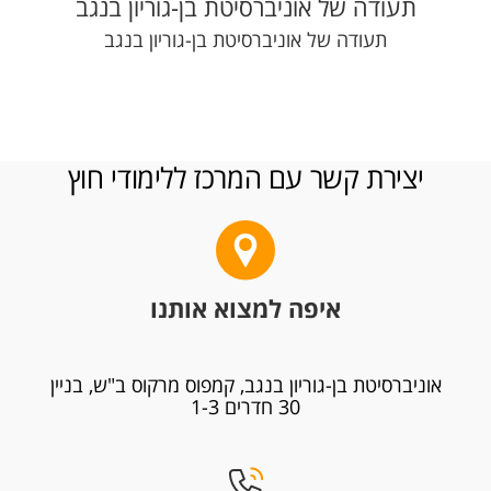
תעודה של אוניברסיטת בן-גוריון בנגב
תעודה של אוניברסיטת בן-גוריון בנגב
יצירת קשר עם המרכז ללימודי חוץ
איפה למצוא אותנו
אוניברסיטת בן-גוריון בנגב, קמפוס מרקוס ב"ש, בניין
30 חדרים 1-3